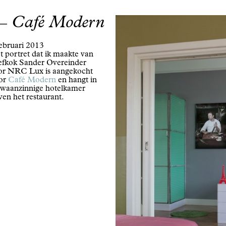
Café Modern
februari 2013
t portret dat ik maakte van
efkok Sander Overeinder
or NRC Lux is aangekocht
or
Café Modern
en hangt in
 waanzinnige hotelkamer
ven het restaurant.