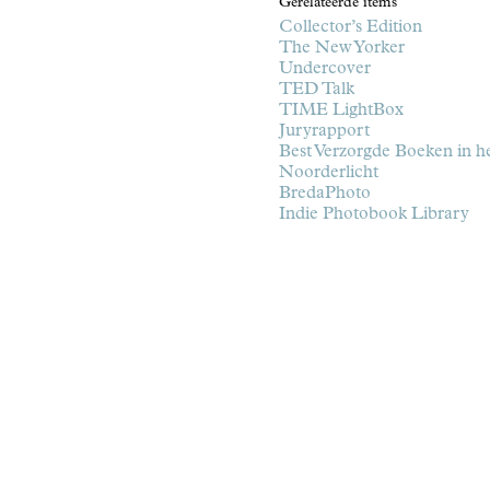
Gerelateerde items
Collector’s Edition
The New Yorker
Undercover
TED Talk
TIME LightBox
Juryrapport
Best Verzorgde Boeken in he
Noorderlicht
BredaPhoto
Indie Photobook Library