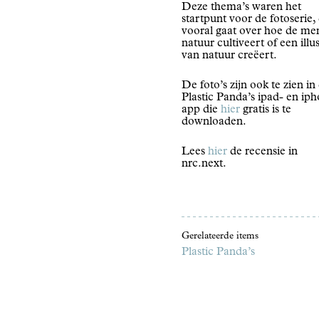
Deze thema’s waren het
startpunt voor de fotoserie,
vooral gaat over hoe de me
natuur cultiveert of een illu
van natuur creëert.
De foto’s zijn ook te zien in
Plastic Panda’s ipad- en ip
app die
hier
gratis is te
downloaden.
Lees
hier
de recensie in
nrc.next.
Gerelateerde items
Plastic Panda’s